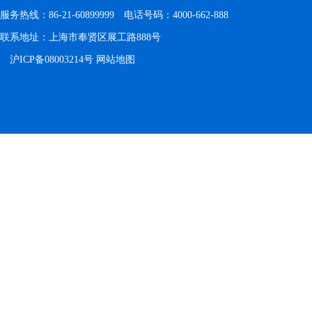
服务热线：86-21-60899999 电话号码：4000-662-888
联系地址：上海市奉贤区展工路888号
沪ICP备08003214号
网站地图