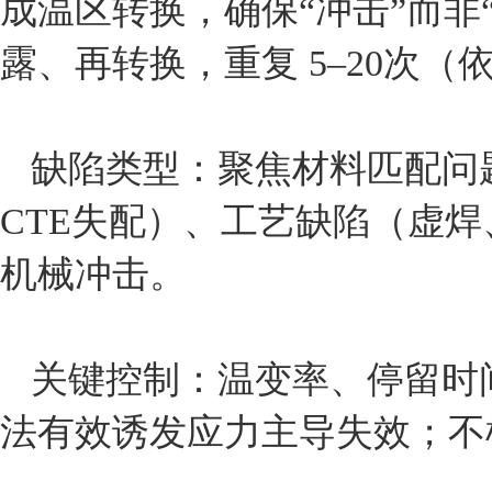
成温区转换‌，确保“冲击”而
露、再转换，重复 ‌5–20次‌（依标准
缺陷类型‌：聚焦‌材料匹配问题
CTE失配）、工艺缺陷（虚焊
机械冲击‌。
关键控制‌：温变率、停留
法有效诱发应力主导失效；‌不