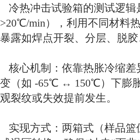
冷热冲击试验箱的测试逻辑
>20℃/min），利用不同
暴露如焊点开裂、分层、脱胶
‌核心机制‌：依靠‌热胀冷
变（如 -65℃ ↔ 150℃
观裂纹或失效提前发生。
实现方式‌：两箱式（样品篮位