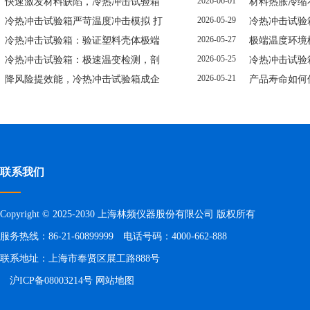
2026-06-01
快速激发材料缺陷，冷热冲击试验箱
材料热胀冷缩
2026-05-29
冷热冲击试验箱严苛温度冲击模拟 打
冷热冲击试验
2026-05-27
冷热冲击试验箱：验证塑料壳体极端
极端温度环境
2026-05-25
冷热冲击试验箱：极速温变检测，剖
冷热冲击试验
2026-05-21
降风险提效能，冷热冲击试验箱成企
产品寿命如何
联系我们
Copyright © 2025-2030 上海林频仪器股份有限公司 版权所有
服务热线：86-21-60899999 电话号码：4000-662-888
联系地址：上海市奉贤区展工路888号
沪ICP备08003214号
网站地图