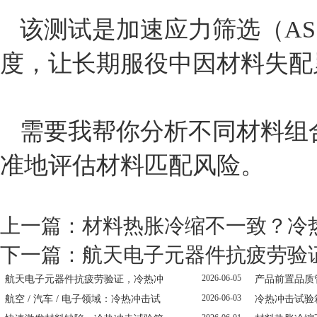
该测试是‌加速应力筛选（AS
度，让长期服役中因材料失配
需要我帮你分析不同材料组
准地评估材料匹配风险。
上一篇：
材料热胀冷缩不一致？冷
下一篇：
航天电子元器件抗疲劳验
2026-06-05
航天电子元器件抗疲劳验证，冷热冲
产品前置品质
2026-06-03
航空 / 汽车 / 电子领域：冷热冲击试
冷热冲击试验