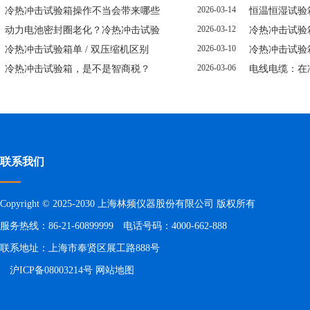
2026-03-14
冷热冲击试验箱操作不当会带来哪些
恒温恒湿试验
2026-03-12
动力电池密封圈老化？冷热冲击试验
冷热冲击试验
2026-03-10
冷热冲击试验箱单 / 双压缩机区别
冷热冲击试验
2026-03-06
冷热冲击试验箱，是不是智商税？
电线电缆：在
联系我们
Copyright © 2025-2030 上海林频仪器股份有限公司 版权所有
服务热线：86-21-60899999 电话号码：4000-662-888
联系地址：上海市奉贤区展工路888号
沪ICP备08003214号
网站地图