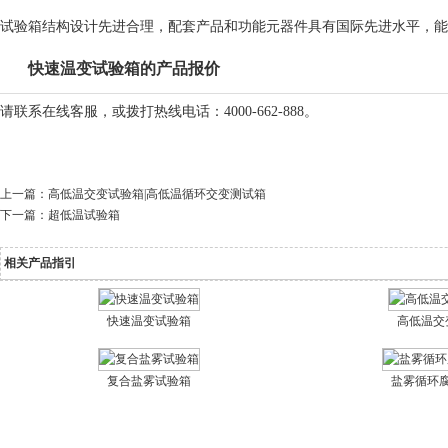
试验箱结构设计先进合理，配套产品和功能元器件具有国际先进水平，
快速温变试验箱的产品报价
请联系在线客服，或拨打热线电话：4000-662-888。
上一篇：
高低温交变试验箱|高低温循环交变测试箱
下一篇：
超低温试验箱
相关产品指引
快速温变试验箱
高低温交
复合盐雾试验箱
盐雾循环