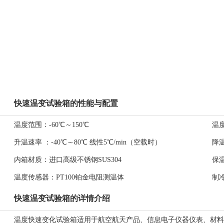
快速温变试验箱的性能与配置
温度范围：
-60℃～150℃
温
升温速率 ：
-40℃～80℃ 线性5℃/min（空载时）
降
内箱材质：
进口高级不锈钢SUS304
保
温度传感器：
PT100铂金电阻测温体
制
快速温变试验箱的详情介绍
温度快速变化试验箱适用于航空航天产品、信息电子仪器仪表、材料