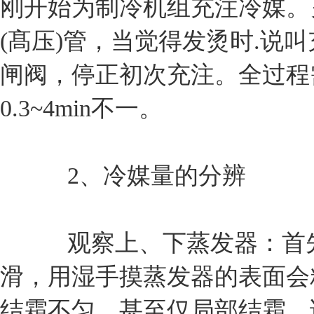
刚开始为制冷机组充注冷媒。
(髙压)管，当觉得发烫时.
闸阀，停正初次充注。全过程
0.3~4min不一。
2、冷媒量的分辨
观察上、下蒸发器：首先
滑，用湿手摸蒸发器的表面会
结霜不匀，甚至仅局部结霜，