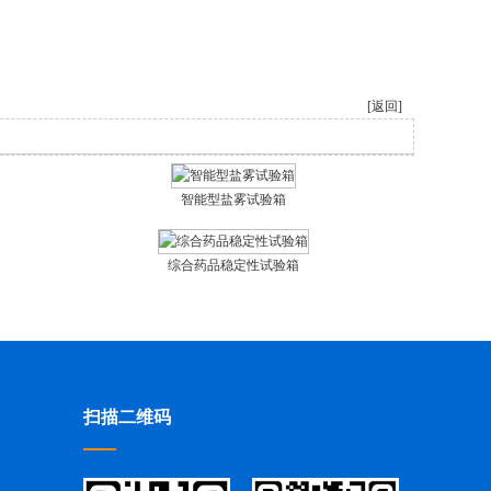
[返回]
智能型盐雾试验箱
综合药品稳定性试验箱
扫描二维码