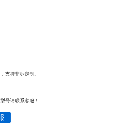
异
制，支持非标定制。
多型号请联系客服！
服