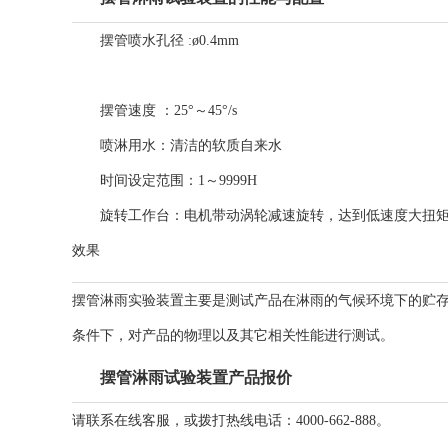
摆管喷水孔径 :
ø0.4mm
摆管速度 ：
25°～45°/s
喷淋用水：
清洁的软质自来水
时间设定范围：
1～9999H
旋转工作台：
电机带动涡轮减速旋转，达到低速度大扭
效果
摆管淋雨实验装置主要是测试产品在淋雨的气候环境下的贮
条件下，对产品的物理以及其它相关性能进行测试。
摆管淋雨试验装置产品报价
请联系在线客服，或拨打热线电话：4000-662-888。